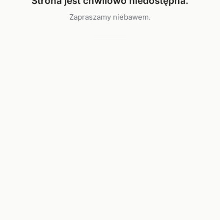
Strona jest chwilowo niedostępna.
Zapraszamy niebawem.